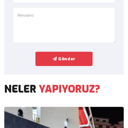
Gönder
NELER
YAPIYORUZ?