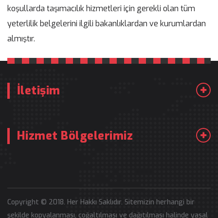
koşullarda taşımacılık hizmetleri için gerekli olan tüm
yeterlilik belgelerini ilgili bakanlıklardan ve kurumlardan
almıştır.
İletişim
Hizmet Bölgelerimiz
Copyright © 2018. Her Hakkı Saklıdır. Sitemizin herhangi bir
şekilde kopyalanması, çoğaltılması ve dağıtılması halinde yasal