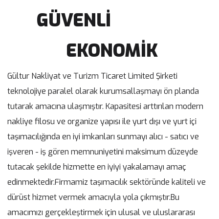
GÜVENLİ
EKONOMİK
Gültur Nakliyat ve Turizm Ticaret Limited Şirketi
teknolojiye paralel olarak kurumsallaşmayı ön planda
tutarak amacına ulaşmıştır. Kapasitesi arttırılan modern
nakliye filosu ve organize yapısı ile yurt dışı ve yurt içi
taşımacılığında en iyi imkanları sunmayı alıcı - satıcı ve
işveren - iş gören memnuniyetini maksimum düzeyde
tutacak şekilde hizmette en iyiyi yakalamayı amaç
edinmektedir.Firmamiz taşımacılık sektöründe kaliteli ve
dürüst hizmet vermek amacıyla yola çıkmıştır.Bu
amacımızı gerçekleştirmek için ulusal ve uluslararası